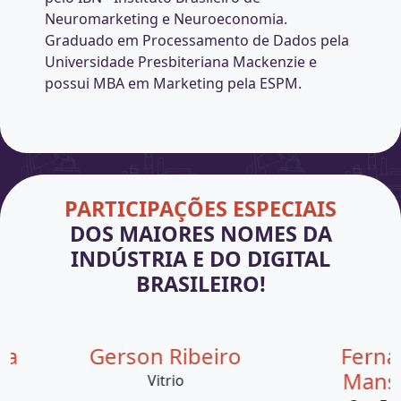
Neuromarketing e Neuroeconomia.
Graduado em Processamento de Dados pela
Universidade Presbiteriana Mackenzie e
possui MBA em Marketing pela ESPM.
PARTICIPAÇÕES ESPECIAIS
DOS MAIORES NOMES DA
INDÚSTRIA E DO DIGITAL
BRASILEIRO!
Ferreira
Gerson Ribeiro
lMkt
Vitrio