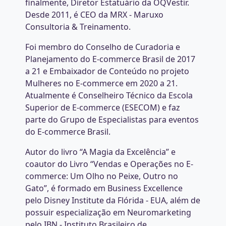
finalmente, Diretor Estatuário da OQVestir.
Desde 2011, é CEO da MRX - Maruxo
Consultoria & Treinamento.
Foi membro do Conselho de Curadoria e
Planejamento do E-commerce Brasil de 2017
a 21 e Embaixador de Conteúdo no projeto
Mulheres no E-commerce em 2020 a 21.
Atualmente é Conselheiro Técnico da Escola
Superior de E-commerce (ESECOM) e faz
parte do Grupo de Especialistas para eventos
do E-commerce Brasil.
Autor do livro “A Magia da Excelência” e
coautor do Livro “Vendas e Operações no E-
commerce: Um Olho no Peixe, Outro no
Gato”, é formado em Business Excellence
pelo Disney Institute da Flórida - EUA, além de
possuir especialização em Neuromarketing
pelo IBN - Instituto Brasileiro de