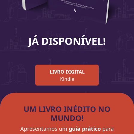
JÁ DISPONÍVEL!
LIVRO DIGITAL
Kindle
UM LIVRO INÉDITO NO
MUNDO!
Apresentamos um
guia prático
para