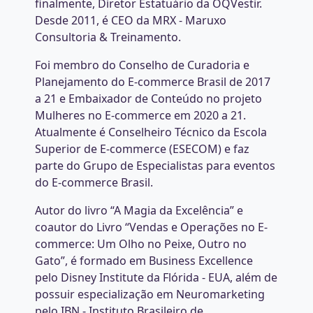
finalmente, Diretor Estatuário da OQVestir.
Desde 2011, é CEO da MRX - Maruxo
Consultoria & Treinamento.
Foi membro do Conselho de Curadoria e
Planejamento do E-commerce Brasil de 2017
a 21 e Embaixador de Conteúdo no projeto
Mulheres no E-commerce em 2020 a 21.
Atualmente é Conselheiro Técnico da Escola
Superior de E-commerce (ESECOM) e faz
parte do Grupo de Especialistas para eventos
do E-commerce Brasil.
Autor do livro “A Magia da Excelência” e
coautor do Livro “Vendas e Operações no E-
commerce: Um Olho no Peixe, Outro no
Gato”, é formado em Business Excellence
pelo Disney Institute da Flórida - EUA, além de
possuir especialização em Neuromarketing
pelo IBN - Instituto Brasileiro de