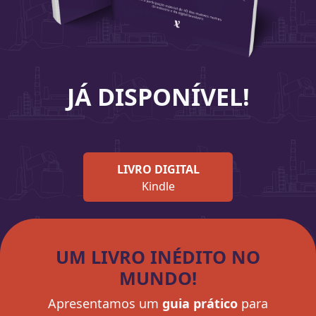
JÁ DISPONÍVEL!
LIVRO DIGITAL
Kindle
UM LIVRO INÉDITO NO
MUNDO!
Apresentamos um
guia prático
para